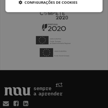
CONFIGURAÇÕES DE COOKIES
Subscreva
Goste
Siga