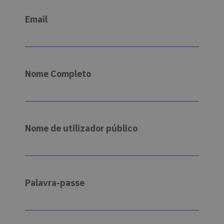
Institucional.
Email
Nome Completo
Nome de utilizador público
Palavra-passe